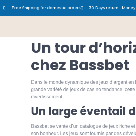
Free Shipping for domestic orders
30 Days return - Mone
Un tour d’hor
chez Bassbet
Dans le monde dynamique des jeux d’argent en 
grande variété de jeux de casino tendance, cette 
divertissement.
Un large éventail 
Bassbet se vante d’un catalogue de jeux riche et
son bonheur. Les jeux sont fournis par des dével