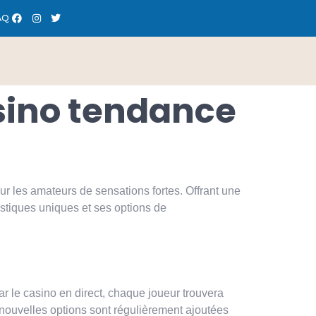
AQ
asino tendance
r les amateurs de sensations fortes. Offrant une
istiques uniques et ses options de
r le casino en direct, chaque joueur trouvera
 nouvelles options sont régulièrement ajoutées