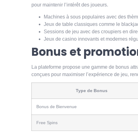
pour maintenir l’intérêt des joueurs.
Machines à sous populaires avec des thèm
Jeux de table classiques comme le blackjack
Sessions de jeu avec des croupiers en dir
Jeux de casino innovants et modernes régu
Bonus et promotio
La plateforme propose une gamme de bonus attract
conçues pour maximiser l’expérience de jeu, renda
Type de Bonus
Bonus de Bienvenue
Free Spins