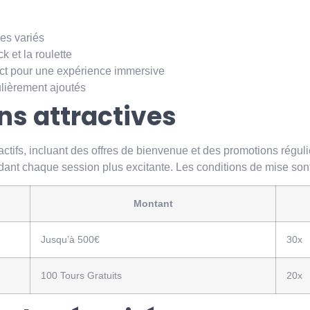
es variés
 et la roulette
ect pour une expérience immersive
lièrement ajoutés
ns attractives
ifs, incluant des offres de bienvenue et des promotions régulièr
nt chaque session plus excitante. Les conditions de mise sont cl
Montant
Jusqu’à 500€
30x
100 Tours Gratuits
20x