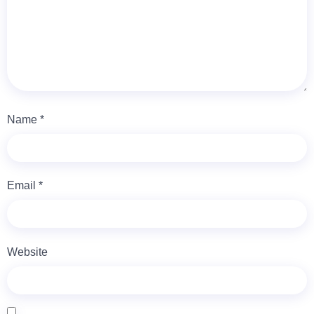
Name
*
Email
*
Website