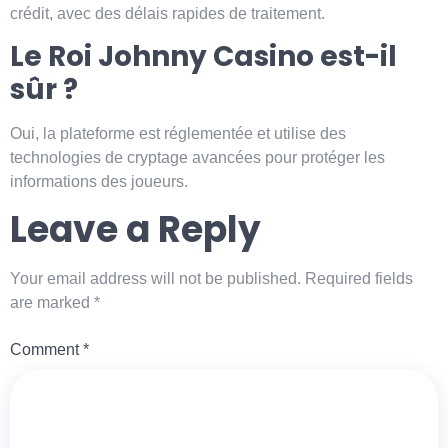
crédit, avec des délais rapides de traitement.
Le Roi Johnny Casino est-il
sûr ?
Oui, la plateforme est réglementée et utilise des
technologies de cryptage avancées pour protéger les
informations des joueurs.
Leave a Reply
Your email address will not be published.
Required fields
are marked
*
Comment
*