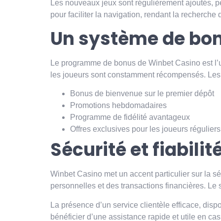
Les nouveaux jeux sont régulièrement ajoutés, pe
pour faciliter la navigation, rendant la recherche
Un système de bon
Le programme de bonus de Winbet Casino est l’un
les joueurs sont constamment récompensés. Les co
Bonus de bienvenue sur le premier dépôt
Promotions hebdomadaires
Programme de fidélité avantageux
Offres exclusives pour les joueurs réguliers
Sécurité et fiabilit
Winbet Casino met un accent particulier sur la s
personnelles et des transactions financières. Le s
La présence d’un service clientèle efficace, dis
bénéficier d’une assistance rapide et utile en ca