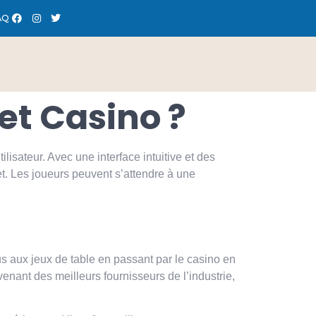
AQ
et Casino ?
lisateur. Avec une interface intuitive et des
et. Les joueurs peuvent s’attendre à une
s aux jeux de table en passant par le casino en
venant des meilleurs fournisseurs de l’industrie,