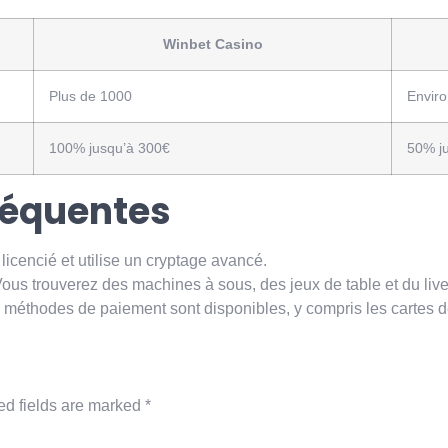
Winbet Casino
Plus de 1000
Envir
100% jusqu’à 300€
50% j
réquentes
t licencié et utilise un cryptage avancé.
ous trouverez des machines à sous, des jeux de table et du live
méthodes de paiement sont disponibles, y compris les cartes de 
ed fields are marked
*