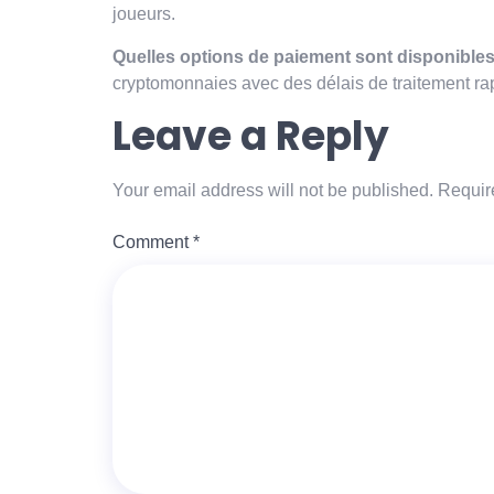
joueurs.
Quelles options de paiement sont disponibles
cryptomonnaies avec des délais de traitement ra
Leave a Reply
Your email address will not be published.
Requir
Comment
*