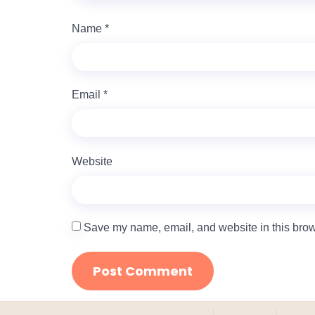
Name
*
Email
*
Website
Save my name, email, and website in this brow