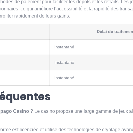
s de paiement pour faciliter les dépôts et les retraits. Les jou
onnaies, ce qui améliore l’accessibilité et la rapidité des transa
rofiter rapidement de leurs gains.
Délai de traitemen
Instantané
Instantané
Instantané
réquentes
mpago Casino ?
Le casino propose une large gamme de jeux all
eforme est licenciée et utilise des technologies de cryptage ava