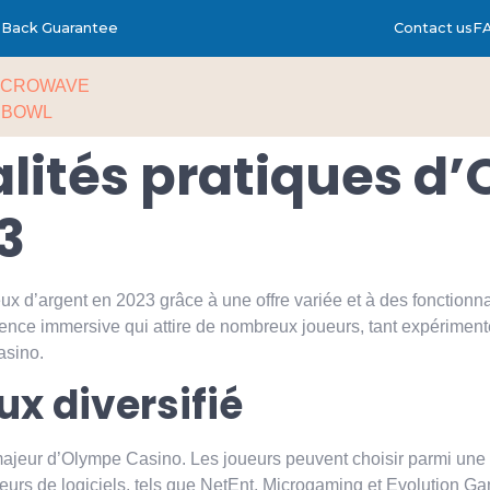
y Back Guarantee
Contact us
F
alités pratiques d
3
x d’argent en 2023 grâce à une offre variée et à des fonctionnal
ience immersive qui attire de nombreux joueurs, tant expérime
asino.
ux diversifié
t majeur d’Olympe Casino. Les joueurs peuvent choisir parmi une
sseurs de logiciels, tels que NetEnt, Microgaming et Evolution G