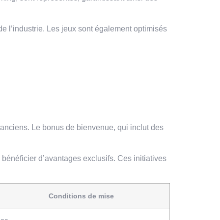
e l’industrie. Les jeux sont également optimisés
 anciens. Le bonus de bienvenue, qui inclut des
bénéficier d’avantages exclusifs. Ces initiatives
Conditions de mise