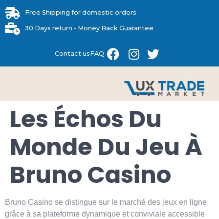
Free Shipping for domestic orders
30 Days return - Money Back Guarantee
Contact us
FAQ
Les Échos Du
Monde Du Jeu À
Bruno Casino
Bruno Casino se distingue sur le marché des jeux en ligne
grâce à sa plateforme dynamique et conviviale accessible