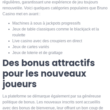
régulières, garantissant une expérience de jeu toujours
renouvelée. Voici quelques catégories populaires que Bruno
Casino met en avant :
Machines à sous à jackpots progressifs
Jeux de table classiques comme le blackjack et la
roulette
Live casino avec des croupiers en direct
Jeux de cartes variés
Jeux de loterie et de grattage
Des bonus attractifs
pour les nouveaux
joueurs
La plateforme se démarque également par sa généreuse
politique de bonus. Les nouveaux inscrits sont accueillis
avec des bonus de bienvenue, leur offrant un bon coup de