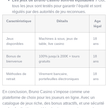
Les jeux de Bruno Casino sont-ils équitables ?
Oui,
tous les jeux sont testés pour garantir l’équité et sont
régulés par des autorités de jeu reconnues.
Caractéristique
Détails
Age
légal
Jeux
Machines à sous, jeux de
18
disponibles
table, live casino
ans
Bonus de
100% jusqu’à 200€ + tours
18
bienvenue
gratuits
ans
Méthodes de
Virement bancaire,
18
retrait
portefeuilles électroniques
ans
En conclusion, Bruno Casino s’impose comme une
plateforme de choix pour les joueurs en ligne. Avec un
catalogue de jeux riche, des bonus attractifs, et une sécurité